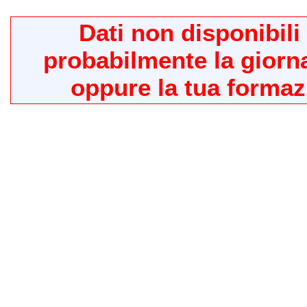
Dati non disponibili
probabilmente la giorn
oppure la tua formaz