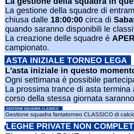
La gestione della squadra in q
La gestione della squadre di entr
chiusa dalle
18:00:00
circa di
Saba
quando saranno disponibili le classif
La creazione delle squadre è
APE
campionato.
ASTA INIZIALE TORNEO LEGA
L'asta iniziale in questo momen
Ogni settimana è possibile partecipa
La prossima trance di asta termina 
corso della stessa giornata saranno res
GESTIONE SQUADRA CLASSICO
Gestione squadra fantatorneo CLASSICO di calci
LEGHE PRIVATE NON COMPLET