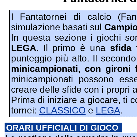
I Fantatornei di calcio (Fan
simulazione basati sul
Campion
In questa sezione i giochi so
LEGA
. Il primo è una
sfida 
punteggio più alto. Il secondo
minicampionati, con gironi 
minicampionati possono esse
creare delle sfide con i propri 
Prima di iniziare a giocare, ti 
tornei:
CLASSICO
e
LEGA
.
ORARI UFFICIALI DI GIOCO