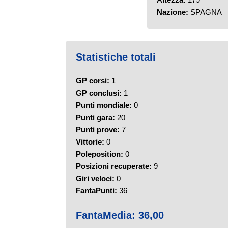
Nazione:
SPAGNA
Statistiche totali
GP corsi:
1
GP conclusi:
1
Punti mondiale:
0
Punti gara:
20
Punti prove:
7
Vittorie:
0
Poleposition:
0
Posizioni recuperate:
9
Giri veloci:
0
FantaPunti:
36
FantaMedia:
36,00