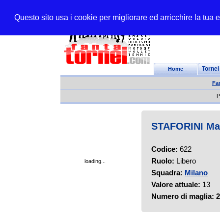
Questo sito usa i cookie per migliorare ed arricchire la tua
Home
Tornei
Fa
P
STAFORINI Ma
Codice:
622
Ruolo:
Libero
loading...
Squadra:
Milano
Valore attuale:
13
Numero di maglia:
2