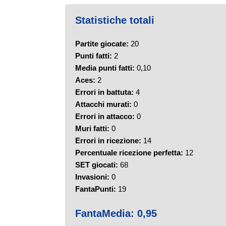
Statistiche totali
Partite giocate:
20
Punti fatti:
2
Media punti fatti:
0,10
Aces:
2
Errori in battuta:
4
Attacchi murati:
0
Errori in attacco:
0
Muri fatti:
0
Errori in ricezione:
14
Percentuale ricezione perfetta:
12
SET giocati:
68
Invasioni:
0
FantaPunti:
19
FantaMedia:
0,95