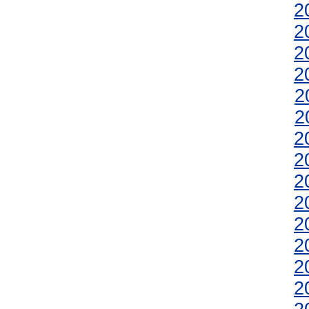
2
2
2
2
2
2
2
2
2
2
2
2
2
2