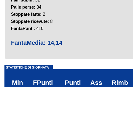
Palle perse:
34
Stoppate fatte:
2
Stoppate ricevute:
8
FantaPunti:
410
FantaMedia:
14,14
STATISTICHE DI GIORNATA
Min
FPunti
Punti
Ass
Rimb