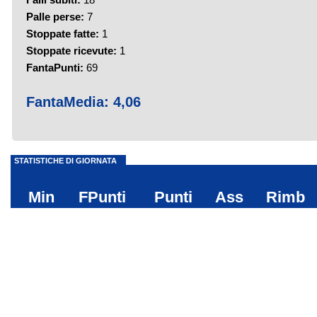
Palle perse:
7
Stoppate fatte:
1
Stoppate ricevute:
1
FantaPunti:
69
FantaMedia:
4,06
STATISTICHE DI GIORNATA
Min
FPunti
Punti
Ass
Rimb