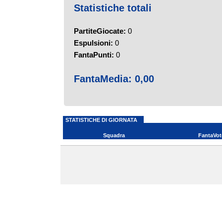
Statistiche totali
PartiteGiocate:
0
Espulsioni:
0
FantaPunti:
0
FantaMedia:
0,00
STATISTICHE DI GIORNATA
Squadra
FantaVot