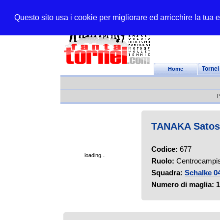
Questo sito usa i cookie per migliorare ed arricchire la tua
Home
Tornei
P
TANAKA Satos
Codice:
677
loading...
Ruolo:
Centrocampis
Squadra:
Schalke 0
Numero di maglia:
1