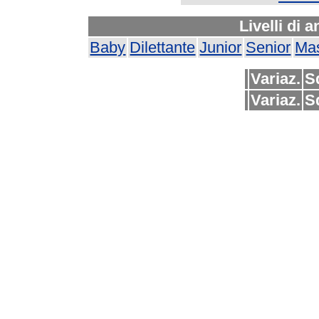
Livelli di 
Baby
Dilettante
Junior
Senior
Mas
Variaz.
S
Variaz.
S