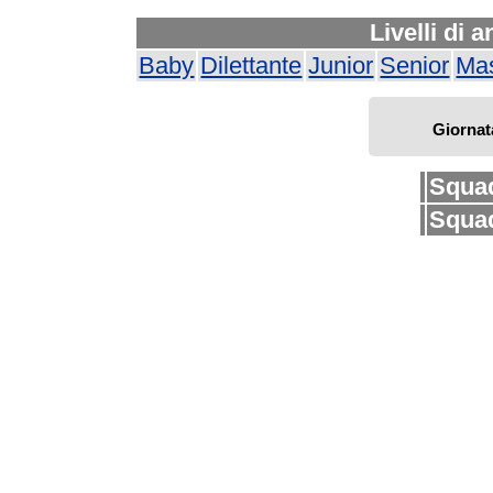
Livelli di 
Baby
Dilettante
Junior
Senior
Mas
Giornat
Squa
Squa