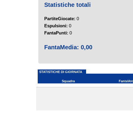
Statistiche totali
PartiteGiocate:
0
Espulsioni:
0
FantaPunti:
0
FantaMedia:
0,00
STATISTICHE DI GIORNATA
Squadra
FantaVot