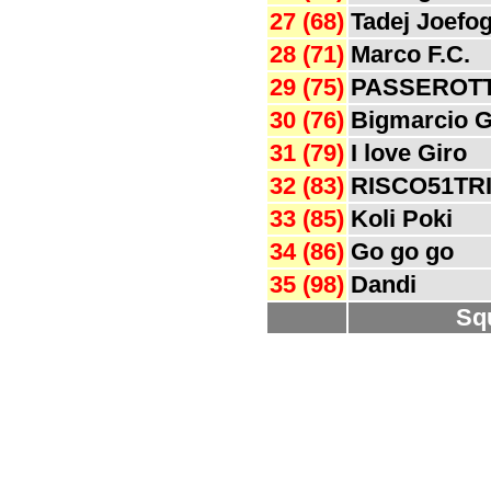
27 (68)
Tadej Joefo
28 (71)
Marco F.C.
29 (75)
PASSEROTT
30 (76)
Bigmarcio 
31 (79)
I love Giro
32 (83)
RISCO51TR
33 (85)
Koli Poki
34 (86)
Go go go
35 (98)
Dandi
Sq