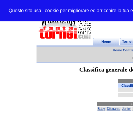
Questo sito usa i cookie per migliorare ed arricchire la tua
Home
Tornei
Home Contra
Classifica generale 
Classif
L
Baby
Dilettante
Junior