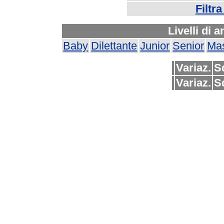
Filtr
Livelli di 
Baby
Dilettante
Junior
Senior
Mas
Variaz.
S
Variaz.
S