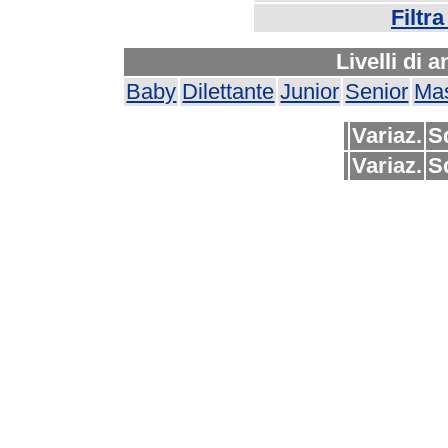
Filtr
Livelli di 
Baby
Dilettante
Junior
Senior
Mas
Variaz.
S
Variaz.
S