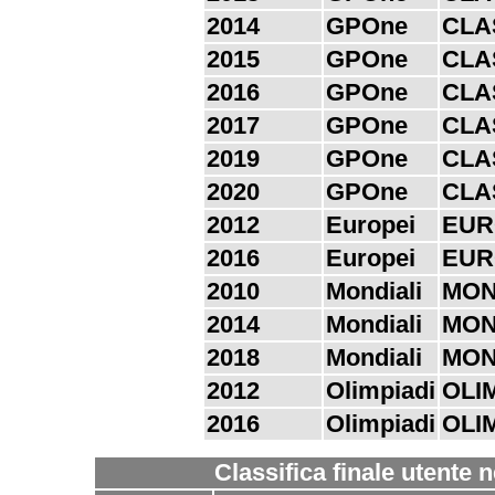
2014
GPOne
CLA
2015
GPOne
CLA
2016
GPOne
CLA
2017
GPOne
CLA
2019
GPOne
CLA
2020
GPOne
CLA
2012
Europei
EUR
2016
Europei
EUR
2010
Mondiali
MO
2014
Mondiali
MO
2018
Mondiali
MO
2012
Olimpiadi
OLI
2016
Olimpiadi
OLI
Classifica finale utente 