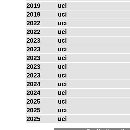
2019
uci
2019
uci
2022
uci
2022
uci
2023
uci
2023
uci
2023
uci
2023
uci
2023
uci
2024
uci
2024
uci
2025
uci
2025
uci
2025
uci