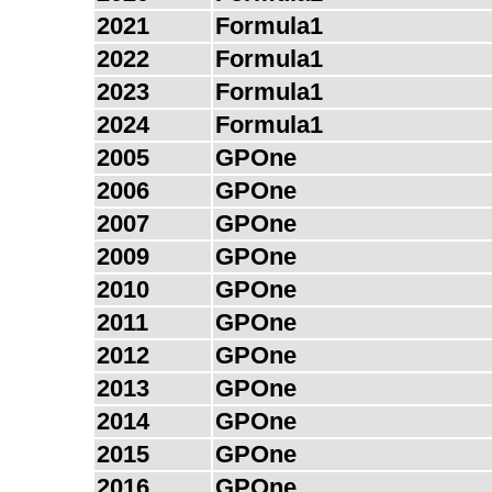
2021
Formula1
2022
Formula1
2023
Formula1
2024
Formula1
2005
GPOne
2006
GPOne
2007
GPOne
2009
GPOne
2010
GPOne
2011
GPOne
2012
GPOne
2013
GPOne
2014
GPOne
2015
GPOne
2016
GPOne