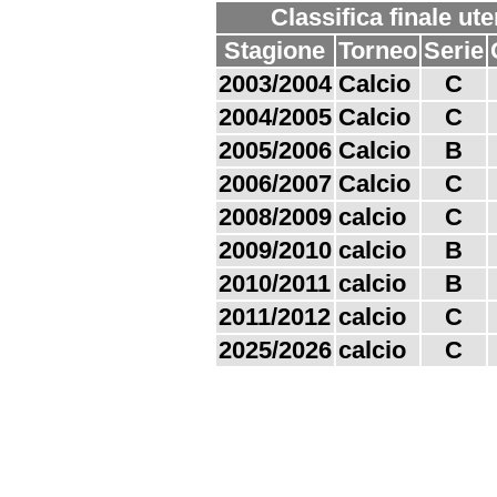
Classifica finale ut
Stagione
Torneo
Serie
2003/2004
Calcio
C
2004/2005
Calcio
C
2005/2006
Calcio
B
2006/2007
Calcio
C
2008/2009
calcio
C
2009/2010
calcio
B
2010/2011
calcio
B
2011/2012
calcio
C
2025/2026
calcio
C