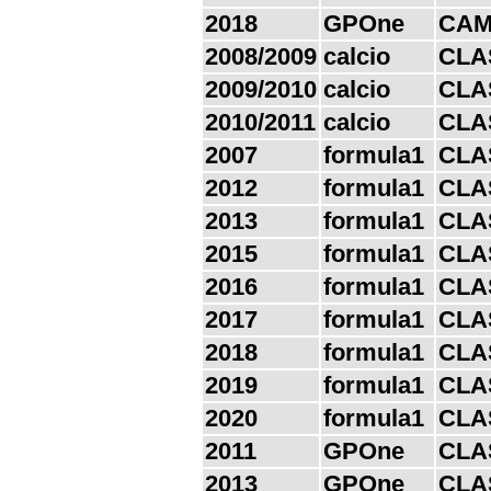
2018
GPOne
CAM
2008/2009
calcio
CLA
2009/2010
calcio
CLA
2010/2011
calcio
CLA
2007
formula1
CLA
2012
formula1
CLA
2013
formula1
CLA
2015
formula1
CLA
2016
formula1
CLA
2017
formula1
CLA
2018
formula1
CLA
2019
formula1
CLA
2020
formula1
CLA
2011
GPOne
CLA
2013
GPOne
CLA