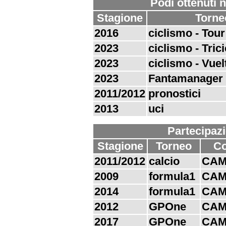
Podi ottenuti n
Stagione
Torne
2016
ciclismo - Tour
2023
ciclismo - Tric
2023
ciclismo - Vuel
2023
Fantamanager
2011/2012
pronostici
2013
uci
Partecipazi
Stagione
Torneo
C
2011/2012
calcio
CAM
2009
formula1
CAM
2014
formula1
CAM
2012
GPOne
CAM
2017
GPOne
CAM