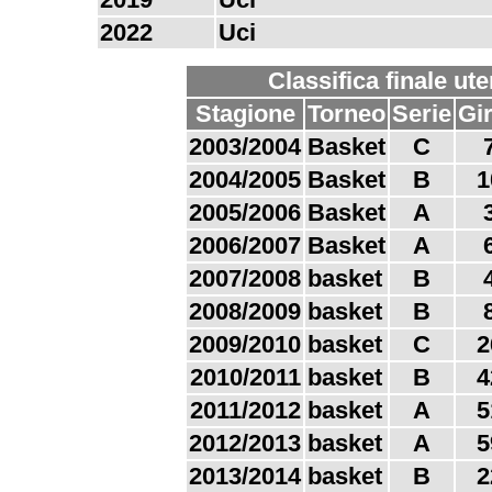
2022
Uci
Classifica finale ut
Stagione
Torneo
Serie
Gi
2003/2004
Basket
C
2004/2005
Basket
B
1
2005/2006
Basket
A
2006/2007
Basket
A
2007/2008
basket
B
2008/2009
basket
B
2009/2010
basket
C
2
2010/2011
basket
B
4
2011/2012
basket
A
5
2012/2013
basket
A
5
2013/2014
basket
B
2