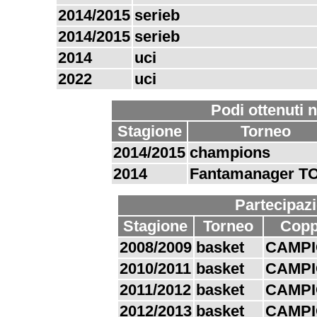
2014/2015
serieb
2014/2015
serieb
2014
uci
2022
uci
Podi ottenuti n
Stagione
Torneo
2014/2015
champions
2014
Fantamanager T
Partecipazi
Stagione
Torneo
Cop
2008/2009
basket
CAMPI
2010/2011
basket
CAMPI
2011/2012
basket
CAMPI
2012/2013
basket
CAMPI