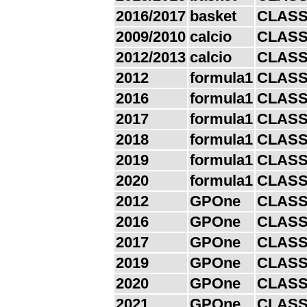
2016/2017
basket
CLASS
2009/2010
calcio
CLASS
2012/2013
calcio
CLASS
2012
formula1
CLASS
2016
formula1
CLASS
2017
formula1
CLASS
2018
formula1
CLASS
2019
formula1
CLASS
2020
formula1
CLASS
2012
GPOne
CLASS
2016
GPOne
CLASS
2017
GPOne
CLASS
2019
GPOne
CLASS
2020
GPOne
CLASS
2021
GPOne
CLASS