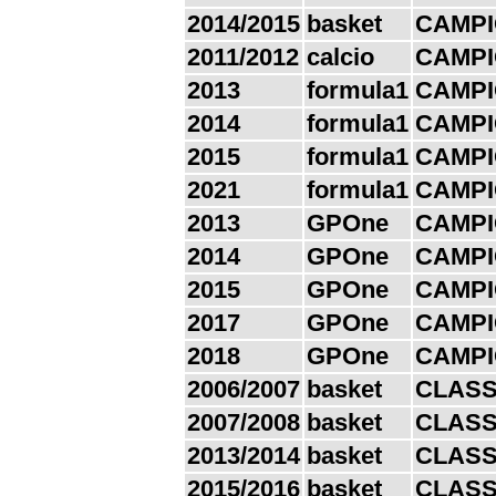
2014/2015
basket
CAMPI
2011/2012
calcio
CAMPI
2013
formula1
CAMPI
2014
formula1
CAMPI
2015
formula1
CAMPI
2021
formula1
CAMPI
2013
GPOne
CAMPI
2014
GPOne
CAMPI
2015
GPOne
CAMPI
2017
GPOne
CAMPI
2018
GPOne
CAMPI
2006/2007
basket
CLASS
2007/2008
basket
CLASS
2013/2014
basket
CLASS
2015/2016
basket
CLASS