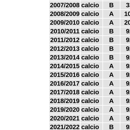
2007/2008
calcio
B
3
2008/2009
calcio
A
1
2009/2010
calcio
A
2
2010/2011
calcio
B
9
2011/2012
calcio
B
9
2012/2013
calcio
B
9
2013/2014
calcio
B
9
2014/2015
calcio
A
9
2015/2016
calcio
A
9
2016/2017
calcio
A
9
2017/2018
calcio
A
9
2018/2019
calcio
A
9
2019/2020
calcio
A
9
2020/2021
calcio
A
9
2021/2022
calcio
B
9