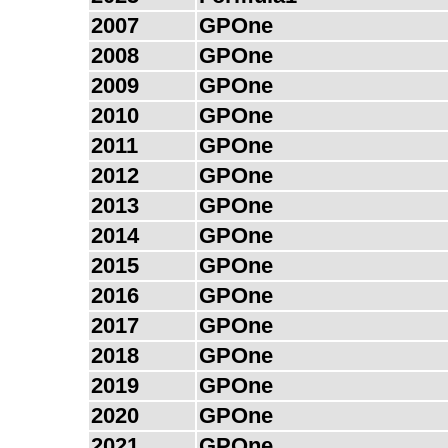
2007
GPOne
2008
GPOne
2009
GPOne
2010
GPOne
2011
GPOne
2012
GPOne
2013
GPOne
2014
GPOne
2015
GPOne
2016
GPOne
2017
GPOne
2018
GPOne
2019
GPOne
2020
GPOne
2021
GPOne