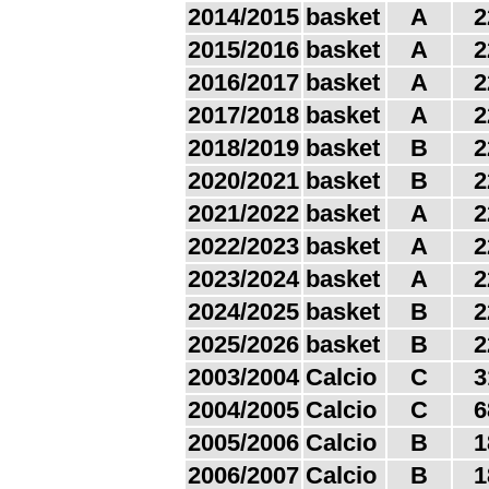
2014/2015
basket
A
2
2015/2016
basket
A
2
2016/2017
basket
A
2
2017/2018
basket
A
2
2018/2019
basket
B
2
2020/2021
basket
B
2
2021/2022
basket
A
2
2022/2023
basket
A
2
2023/2024
basket
A
2
2024/2025
basket
B
2
2025/2026
basket
B
2
2003/2004
Calcio
C
3
2004/2005
Calcio
C
6
2005/2006
Calcio
B
1
2006/2007
Calcio
B
1