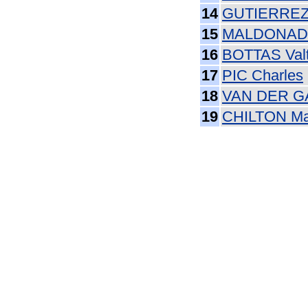
14
GUTIERREZ
15
MALDONADO
16
BOTTAS Valt
17
PIC Charles
18
VAN DER G
19
CHILTON M