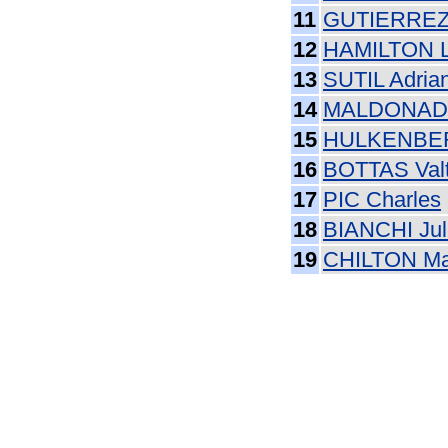
11
GUTIERREZ
12
HAMILTON L
13
SUTIL Adria
14
MALDONADO
15
HULKENBER
16
BOTTAS Valt
17
PIC Charles
18
BIANCHI Jul
19
CHILTON M