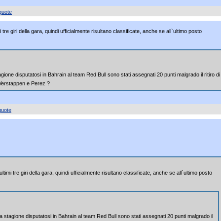
quote
mi tre giri della gara, quindi ufficialmente risultano classificate, anche se all`ultimo posto
ione disputatosi in Bahrain al team Red Bull sono stati assegnati 20 punti malgrado il ritiro di
 Verstappen e Perez ?
quote
ultimi tre giri della gara, quindi ufficialmente risultano classificate, anche se all`ultimo posto
 stagione disputatosi in Bahrain al team Red Bull sono stati assegnati 20 punti malgrado il