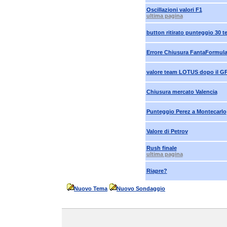
Oscillazioni valori F1
ultima pagina
button ritirato punteggio 30 
Errore Chiusura FantaFormul
valore team LOTUS dopo il GP
Chiusura mercato Valencia
Punteggio Perez a Montecarlo
Valore di Petrov
Rush finale
ultima pagina
Riapre?
Nuovo Tema
Nuovo Sondaggio