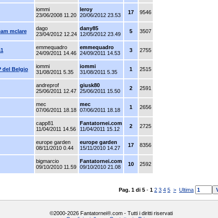
iommi
leroy
17
9546
23/06/2008 11.20
20/06/2012 23.53
dago
dany85
team mclare
5
3507
23/04/2012 12.24
12/05/2012 23.49
emmequadro
emmequadro
a1
3
2755
24/09/2011 14.46
24/09/2011 14.53
iommi
iommi
 del Belgio
1
2515
31/08/2011 5.35
31/08/2011 5.35
andreprof
giusk80
2
2591
25/06/2011 12.47
25/06/2011 15.50
mec
mec
1
2656
07/06/2011 18.18
07/06/2011 18.18
capp81
Fantatornei.com
2
2725
11/04/2011 14.56
11/04/2011 15.12
europe garden
europe garden
17
8356
08/11/2010 0.44
15/11/2010 14.27
bigmarcio
Fantatornei.com
10
2592
09/10/2010 11.59
09/10/2010 21.08
Pag. 1 di 5
-
1
2
3
4
5
>
Ultima
©2000-2026 Fantatornei®.com - Tutti i diritti riservati