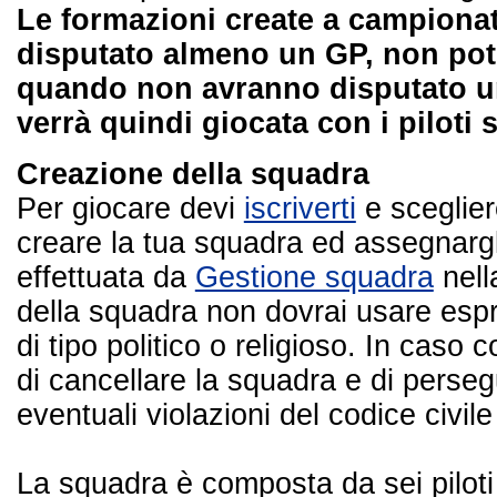
Le formazioni create a campionat
disputato almeno un GP, non potr
quando non avranno disputato un
verrà quindi giocata con i piloti 
Creazione della squadra
Per giocare devi
iscriverti
e sceglier
creare la tua squadra ed assegnarg
effettuata da
Gestione squadra
nell
della squadra non dovrai usare espr
di tipo politico o religioso. In caso c
di cancellare la squadra e di perseg
eventuali violazioni del codice civil
La squadra è composta da sei piloti 