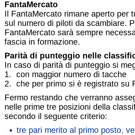
FantaMercato
Il FantaMercato rimane aperto per tu
sul numero di piloti da scambiare. P
FantaMercato sarà sempre necessario
fascia in formazione.
Parità di punteggio nelle classifi
In caso di parità di punteggio si megl
1. con maggior numero di tacche
2. che per primo si è registrato su
Fermo restando che verranno assegna
nelle prime tre posizioni della classif
secondo il seguente criterio:
tre pari merito al primo posto, 