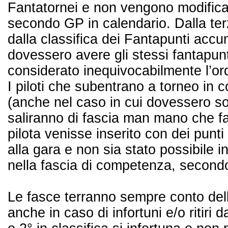
Fantatornei e non vengono modificate
secondo GP in calendario. Dalla ter
dalla classifica dei Fantapunti accum
dovessero avere gli stessi fantapunt
considerato inequivocabilmente l’ordi
I piloti che subentrano a torneo in c
(anche nel caso in cui dovessero sost
saliranno di fascia man mano che fa
pilota venisse inserito con dei punti
alla gara e non sia stato possibile in
nella fascia di competenza, secondo
Le fasce terranno sempre conto della 
anche in caso di infortuni e/o ritiri 