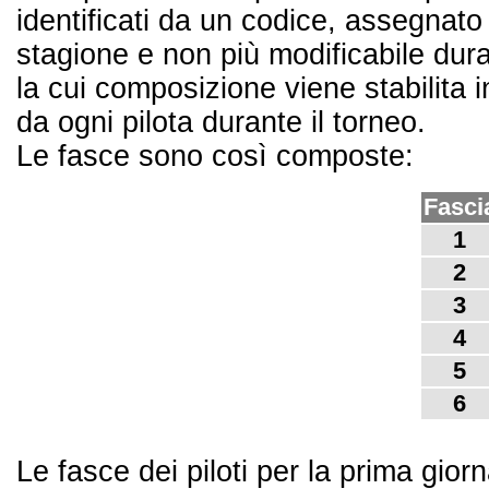
identificati da un codice, assegnato
stagione e non più modificabile dura
la cui composizione viene stabilita
da ogni pilota durante il torneo.
Le fasce sono così composte:
Fasci
1
2
3
4
5
6
Le fasce dei piloti per la prima gio