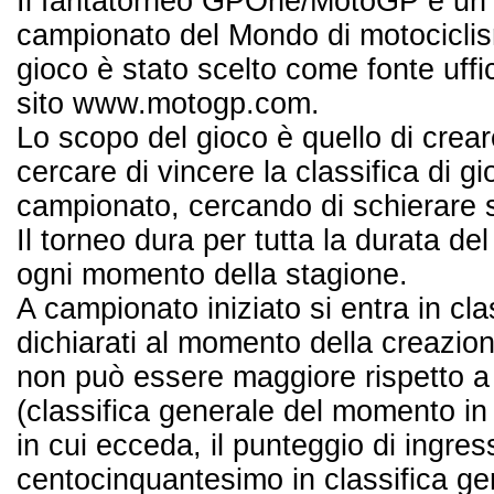
Il fantatorneo GPOne/MotoGP è un g
campionato del Mondo di motociclis
gioco è stato scelto come fonte ufficia
sito www.motogp.com.
Lo scopo del gioco è quello di crea
cercare di vincere la classifica di gi
campionato, cercando di schierare 
Il torneo dura per tutta la durata de
ogni momento della stagione.
A campionato iniziato si entra in clas
dichiarati al momento della creazion
non può essere maggiore rispetto a 
(classifica generale del momento in 
in cui ecceda, il punteggio di ingre
centocinquantesimo in classifica ge