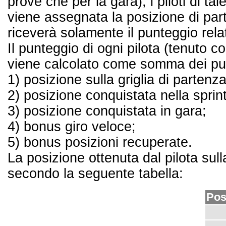
prove che per la gara), i piloti di ta
viene assegnata la posizione di part
riceverà solamente il punteggio rela
Il punteggio di ogni pilota (tenuto c
viene calcolato come somma dei punt
1) posizione sulla griglia di partenza
2) posizione conquistata nella sprin
3) posizione conquistata in gara;
4) bonus giro veloce;
5) bonus posizioni recuperate.
La posizione ottenuta dal pilota sulla
secondo la seguente tabella:
Pos