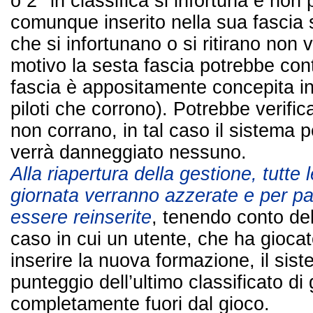
o 2° in classifica si infortuna e non
comunque inserito nella sua fascia s
che si infortunano o si ritirano non
motivo la sesta fascia potrebbe conte
fascia è appositamente concepita 
piloti che corrono). Potrebbe verificars
non corrano, in tal caso il sistema
verrà danneggiato nessuno.
Alla riapertura della gestione, tutte
giornata verranno azzerate e per pa
essere reinserite
, tenendo conto de
caso in cui un utente, che ha gioca
inserire la nuova formazione, il sis
punteggio dell’ultimo classificato d
completamente fuori dal gioco.