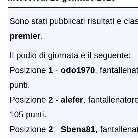
Sono stati pubblicati risultati e cla
premier
.
Il podio di giornata è il seguente:
Posizione
1
-
odo1970
, fantallen
punti.
Posizione
2
-
alefer
, fantallenato
105 punti.
Posizione
2
-
Sbena81
, fantallen