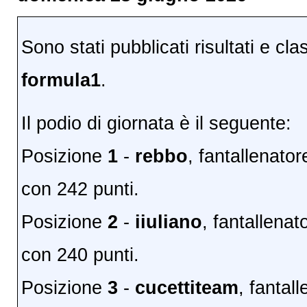
Sono stati pubblicati risultati e cla
formula1
.
Il podio di giornata è il seguente:
Posizione
1
-
rebbo
, fantallenato
con 242 punti.
Posizione
2
-
iiuliano
, fantallena
con 240 punti.
Posizione
3
-
cucettiteam
, fantal