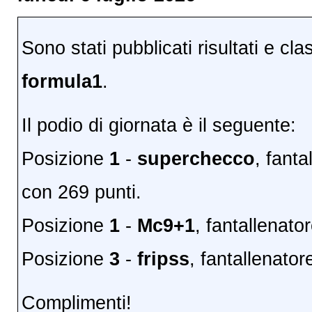
Sono stati pubblicati risultati e cla
formula1
.
Il podio di giornata è il seguente:
Posizione
1
-
superchecco
, fant
con 269 punti.
Posizione
1
-
Mc9+1
, fantallenato
Posizione
3
-
fripss
, fantallenato
Complimenti!