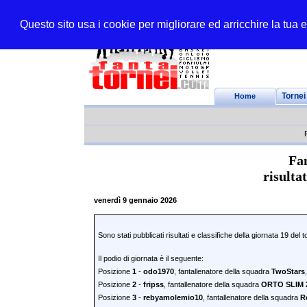
Questo sito usa i cookie per migliorare ed arricchire la tua
Home
Tornei
Fan
risulta
venerdì 9 gennaio 2026
Sono stati pubblicati risultati e classifiche della giornata 19 del 
Il podio di giornata è il seguente:
Posizione
1
-
odo1970
, fantallenatore della squadra
TwoStars
Posizione
2
-
fripss
, fantallenatore della squadra
ORTO SLIM 
Posizione
3
-
rebyamolemio10
, fantallenatore della squadra
R