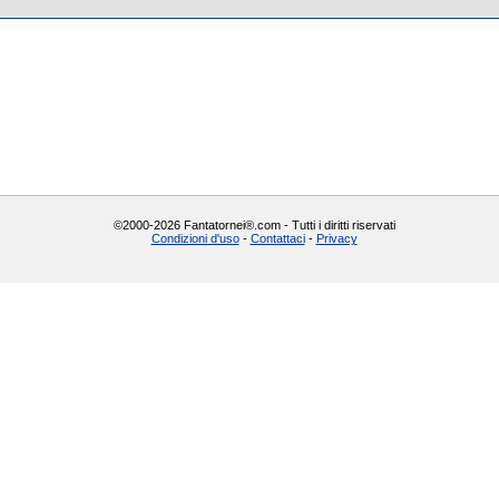
©2000-2026 Fantatornei®.com - Tutti i diritti riservati
Condizioni d'uso
-
Contattaci
-
Privacy