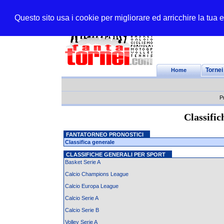
Questo sito usa i cookie per migliorare ed arricchire la tua
Home
Tornei
P
Classific
FANTATORNEO PRONOSTICI
Classifica generale
CLASSIFICHE GENERALI PER SPORT
Basket Serie A
Calcio Champions League
Calcio Europa League
Calcio Serie A
Calcio Serie B
Volley Serie A