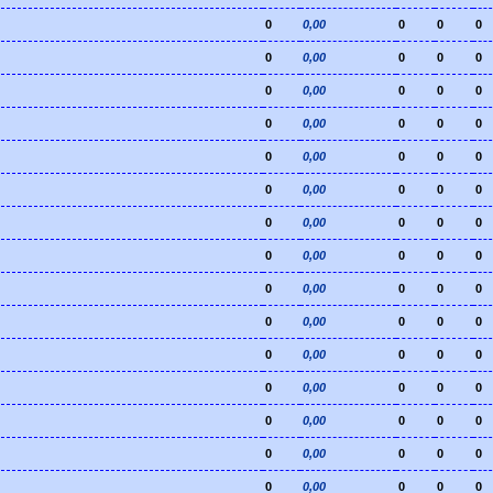
0
0,00
0
0
0
0
0,00
0
0
0
0
0,00
0
0
0
0
0,00
0
0
0
0
0,00
0
0
0
0
0,00
0
0
0
0
0,00
0
0
0
0
0,00
0
0
0
0
0,00
0
0
0
0
0,00
0
0
0
0
0,00
0
0
0
0
0,00
0
0
0
0
0,00
0
0
0
0
0,00
0
0
0
0
0,00
0
0
0