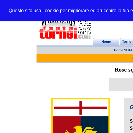
Questo sito usa i cookie per migliorare ed arricchire la tua
Home
Tornei
Home SLIM
Rose sq
G
S
S