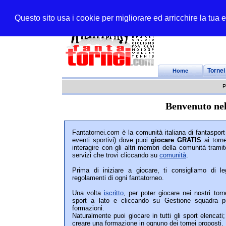
Questo sito usa i cookie per migliorare ed arricchire la tua
Home
Tornei
P
Benvenuto nel
Fantatornei.com è la comunità italiana di fantasport 
eventi sportivi) dove puoi
giocare GRATIS
ai torne
interagire con gli altri membri della comunità tramit
servizi che trovi cliccando su
comunità
.
Prima di iniziare a giocare, ti consigliamo di 
regolamenti di ogni fantatorneo.
Una volta
iscritto
, per poter giocare nei nostri torn
sport a lato e cliccando su Gestione squadra pu
formazioni.
Naturalmente puoi giocare in tutti gli sport elencat
creare una formazione in ognuno dei tornei proposti.