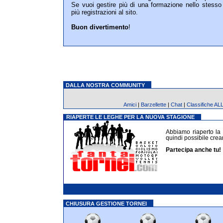
Se vuoi gestire più di una formazione nello stesso 
più registrazioni al sito.
Buon divertimento
!
DALLA NOSTRA COMMUNITY
Amici
|
Barzellette
|
Chat
|
Classifiche AL
RIAPERTE LE LEGHE PER LA NUOVA STAGIONE
Abbiamo riaperto la 
quindi possibile crear
Partecipa anche tu!
CHIUSURA GESTIONE TORNEI