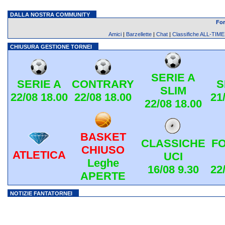
DALLA NOSTRA COMMUNITY
Fo
Amici
|
Barzellette
|
Chat
|
Classifiche ALL-TIME
CHIUSURA GESTIONE TORNEI
SERIE A
SERIE A
CONTRARY
S
SLIM
22/08 18.00
22/08 18.00
21
22/08 18.00
BASKET
CLASSICHE
F
CHIUSO
ATLETICA
UCI
Leghe
16/08 9.30
22
APERTE
NOTIZIE FANTATORNEI