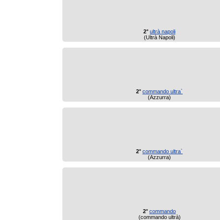
2°
ultrà napoli
(Ultrà Napoli)
2°
commando ultra`
(Azzurra)
2°
commando ultra`
(Azzurra)
2°
commando
(commando ultrà)