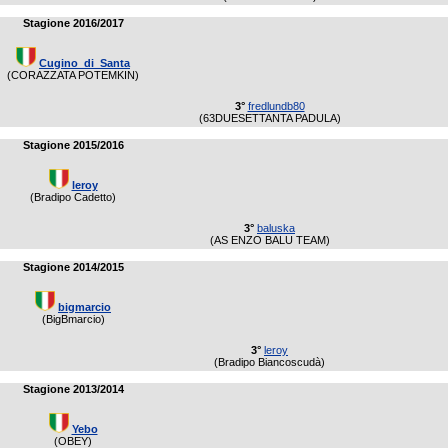
Stagione 2016/2017
Cugino_di_Santa
(CORAZZATA POTEMKIN)
3°
fredlundb80
(63DUESETTANTA PADULA)
Stagione 2015/2016
leroy
(Bradipo Cadetto)
3°
baluska
(AS ENZO BALU TEAM)
Stagione 2014/2015
bigmarcio
(BigBmarcio)
3°
leroy
(Bradipo Biancoscudà)
Stagione 2013/2014
Yebo
(OBEY)