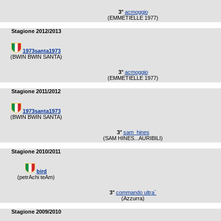
3°
acmoggio
(EMMETIELLE 1977)
Stagione 2012/2013
1973santa1973
(BWIN BWIN SANTA)
3°
acmoggio
(EMMETIELLE 1977)
Stagione 2011/2012
1973santa1973
(BWIN BWIN SANTA)
3°
sam_hines
(SAM HINES...AURIBILI)
Stagione 2010/2011
bird
(petrAchi teAm)
3°
commando ultra`
(Azzurra)
Stagione 2009/2010