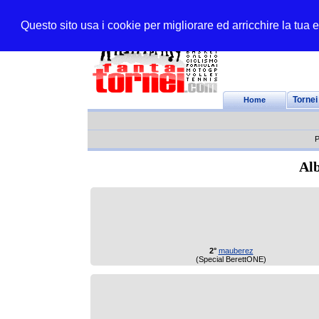
Questo sito usa i cookie per migliorare ed arricchire la tua
Home
Tornei
P
Alb
2°
mauberez
(Special BerettONE)