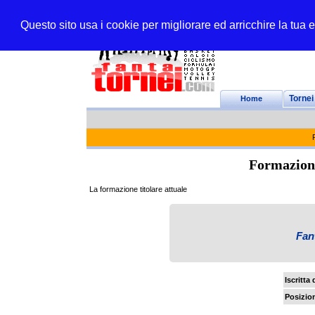
Questo sito usa i cookie per migliorare ed arricchire la tua
Home
Tornei
Formazione
La formazione titolare attuale
Fan
Iscritta 
Posizion