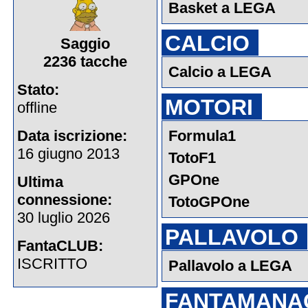
Basket a LEGA
CALCIO
Saggio
2236 tacche
Calcio a LEGA
Stato:
MOTORI
offline
Data iscrizione:
Formula1
16 giugno 2013
TotoF1
GPOne
Ultima
connessione:
TotoGPOne
30 luglio 2026
PALLAVOLO
FantaCLUB:
ISCRITTO
Pallavolo a LEGA
FANTAMANA