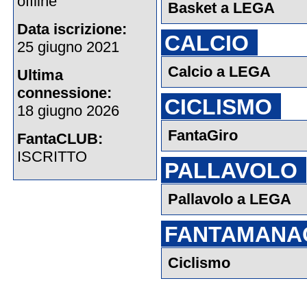
offline
Basket a LEGA
Data iscrizione:
CALCIO
25 giugno 2021
Calcio a LEGA
Ultima
connessione:
CICLISMO
18 giugno 2026
FantaGiro
FantaCLUB:
ISCRITTO
PALLAVOLO
Pallavolo a LEGA
FANTAMANA
Ciclismo