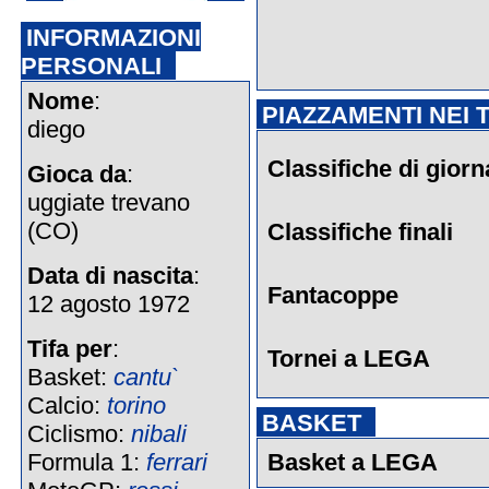
INFORMAZIONI
PERSONALI
Nome
:
PIAZZAMENTI NEI 
diego
Classifiche di giorn
Gioca da
:
uggiate trevano
(CO)
Classifiche finali
Data di nascita
:
Fantacoppe
12 agosto 1972
Tifa per
:
Tornei a LEGA
Basket:
cantu`
Calcio:
torino
BASKET
Ciclismo:
nibali
Formula 1:
ferrari
Basket a LEGA