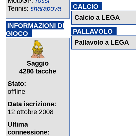
MotoGP:
rossi
CALCIO
Tennis:
sharapova
Calcio a LEGA
INFORMAZIONI DI
PALLAVOLO
GIOCO
Pallavolo a LEGA
Saggio
4286 tacche
Stato:
offline
Data iscrizione:
12 ottobre 2008
Ultima
connessione: