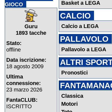
Basket a LEGA
GIOCO
CALCIO
Calcio a LEGA
Guru
1893 tacche
PALLAVOLO
Stato:
Pallavolo a LEGA
offline
Data iscrizione:
ALTRI SPOR
18 agosto 2009
Pronostici
Ultima
connessione:
FANTAMANA
23 marzo 2026
Classica
FantaCLUB:
Motori
ISCRITTO
Toto