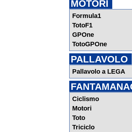
MOTORI
Formula1
TotoF1
GPOne
TotoGPOne
PALLAVOLO
Pallavolo a LEGA
FANTAMANA
Ciclismo
Motori
Toto
Triciclo