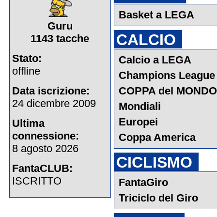
Basket a LEGA
Guru
CALCIO
1143 tacche
Stato:
Calcio a LEGA
offline
Champions League
Data iscrizione:
COPPA del MONDO
24 dicembre 2009
Mondiali
Europei
Ultima
connessione:
Coppa America
8 agosto 2026
CICLISMO
FantaCLUB:
ISCRITTO
FantaGiro
Triciclo del Giro