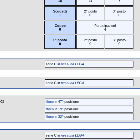
18
11
7
Scudetti
2^ posto
3^ posto
1
0
0
Coppe
Partecipazioni
0
4
1^ posto
2^ posto
3^ posto
0
0
0
serie C in
nessuna LEGA
serie C in
nessuna LEGA
UCI
iffoco
in
47^
posizione
iffoco
in
19^
posizione
iffoco
in
32^
posizione
serie C in
nessuna LEGA