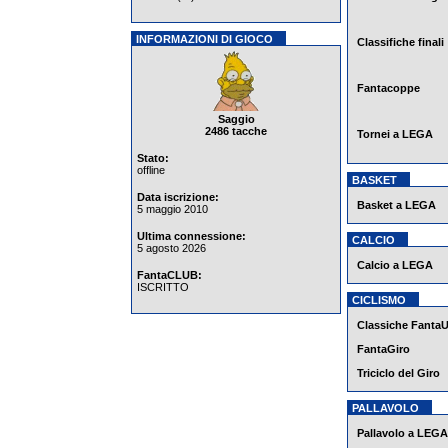
INFORMAZIONI DI GIOCO
Classifiche finali
Fantacoppe
Saggio
2486 tacche
Tornei a LEGA
Stato:
offline
BASKET
Data iscrizione:
Basket a LEGA
5 maggio 2010
Ultima connessione:
CALCIO
5 agosto 2026
Calcio a LEGA
FantaCLUB:
ISCRITTO
CICLISMO
Classiche Fanta
FantaGiro
Triciclo del Giro
PALLAVOLO
Pallavolo a LEGA