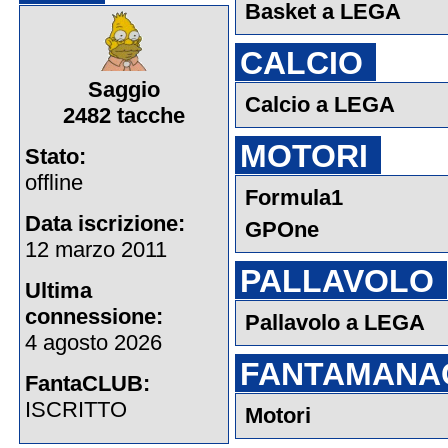
Basket a LEGA
CALCIO
Saggio
Calcio a LEGA
2482 tacche
MOTORI
Stato:
offline
Formula1
Data iscrizione:
GPOne
12 marzo 2011
PALLAVOLO
Ultima
connessione:
Pallavolo a LEGA
4 agosto 2026
FANTAMANA
FantaCLUB:
ISCRITTO
Motori