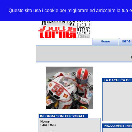
Questo sito usa i cookie per migliorare ed arricchire la tua
Home
Tornei
LA BACHECA DEI
INFORMAZIONI PERSONALI
Nome
:
GIACOMO
PIAZZAMENTI NEI